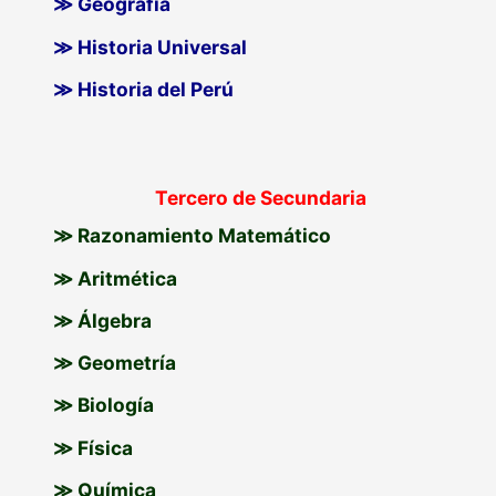
≫ Geografía
≫ Historia Universal
≫ Historia del Perú
Tercero de Secundaria
≫ Razonamiento Matemático
≫ Aritmética
≫ Álgebra
≫ Geometría
≫ Biología
≫ Física
≫ Química