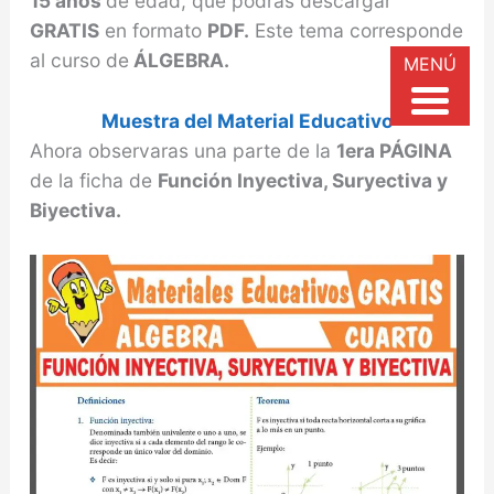
15 años
de edad, que podrás descargar
GRATIS
en formato
PDF.
Este tema corresponde
al curso de
ÁLGEBRA.
MENÚ
Muestra del Material Educativo
Ahora observaras una parte de la
1era PÁGINA
de la ficha de
Función Inyectiva, Suryectiva y
Biyectiva.