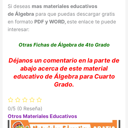
Si deseas
mas
materiales educativos
de
Álgebra
para que puedas descargar gratis
en formato
PDF y WORD,
este enlace te puede
interesar:
Otras Fichas de Álgebra de 4to Grado
Déjanos
un comentario en la parte de
abajo acerca de e
ste material
educativo de
Álgebra
para Cuarto
Grado.
0/5
(0 Reseña)
Otros Materiales Educativos