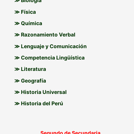
≫ Biología
≫ Física
≫ Química
≫ Razonamiento Verbal
≫ Lenguaje y Comunicación
≫ Competencia Lingüística
≫ Literatura
≫ Geografía
≫ Historia Universal
≫ Historia del Perú
Segundo de Secundaria