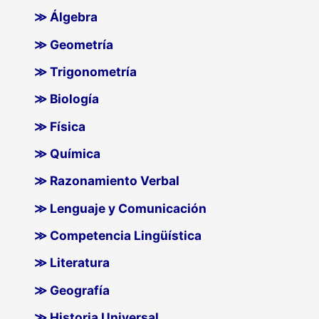
≫ Álgebra
≫ Geometría
≫ Trigonometría
≫ Biología
≫ Física
≫ Química
≫ Razonamiento Verbal
≫ Lenguaje y Comunicación
≫ Competencia Lingüística
≫ Literatura
≫ Geografía
≫ Historia Universal