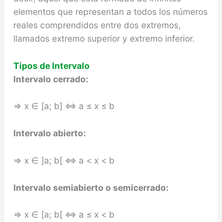
elementos que representan a todos los números
reales comprendidos entre dos extremos,
llamados extremo superior y extremo inferior.
Tipos de Intervalo
Intervalo cerrado:
⇒ x ∈ [a; b] ⇔ a ≤ x ≤ b
Intervalo abierto:
⇒ x ∈ ]a; b[ ⇔ a < x < b
Intervalo semiabierto o semicerrado:
⇒ x ∈ [a; b[ ⇔ a ≤ x < b