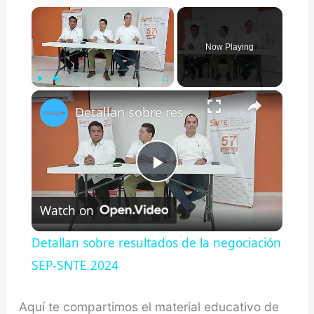
×
Now Playing
×
Play
Unmute
Fullscreen
Detallan sobre resultados de la negociación SEP-SNTE 2024
Play
Watch on
Video
Detallan sobre resultados de la negociación
SEP-SNTE 2024
Aquí te compartimos el material educativo de