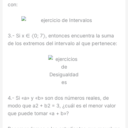
con:
3.- Si x ∈ 〈0; 7〉, entonces encuentra la suma
de los extremos del intervalo al que pertenece:
4.- Si «a» y «b» son dos números reales, de
modo que a2 + b2 = 3, ¿cuál es el menor valor
que puede to­mar «a + b»?