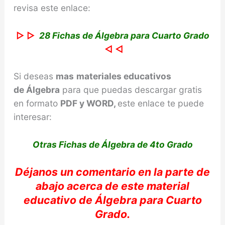
revisa este enlace:
▷ ▷
28 Fichas de Álgebra para Cuarto Grado
◁ ◁
Si deseas
mas
materiales educativos
de
Álgebra
para que puedas descargar gratis
en formato
PDF y WORD,
este enlace te puede
interesar:
Otras Fichas de Álgebra de 4to Grado
Déjanos
un comentario en la parte de
abajo acerca de e
ste material
educativo de
Álgebra
para Cuarto
Grado.