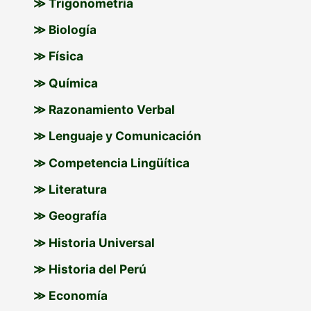
≫ Trigonometría
≫ Biología
≫ Física
≫ Química
≫ Razonamiento Verbal
≫ Lenguaje y Comunicación
≫ Competencia Lingüítica
≫ Literatura
≫ Geografía
≫ Historia Universal
≫ Historia del Perú
≫ Economía