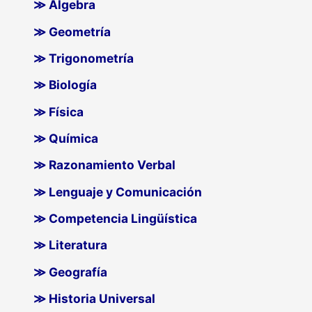
≫ Álgebra
≫ Geometría
≫ Trigonometría
≫ Biología
≫ Física
≫ Química
≫ Razonamiento Verbal
≫ Lenguaje y Comunicación
≫ Competencia Lingüística
≫ Literatura
≫ Geografía
≫ Historia Universal