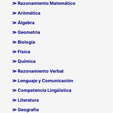
≫ Razonamiento Matemático
≫ Aritmética
≫ Álgebra
≫ Geometría
≫ Biología
≫ Física
≫ Química
≫ Razonamiento Verbal
≫ Lenguaje y Comunicación
≫ Competencia Lingüística
≫ Literatura
≫ Geografía