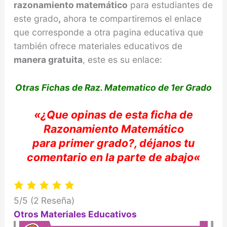
razonamiento
matemático
para estudiantes de
este grado
,
ahora te compartiremos el enlace
que corresponde a otra pagina educativa que
también ofrece materiales educativos de
manera gratuita
, este es su enlace:
Otras Fichas de Raz. Matematico de 1er Grado
«
¿Que opinas de e
sta ficha de
Razonamiento
Matemático
para
primer grado?,
déjanos
tu
comentario en la parte de abajo
«
5/5
(2 Reseña)
Otros Materiales Educativos