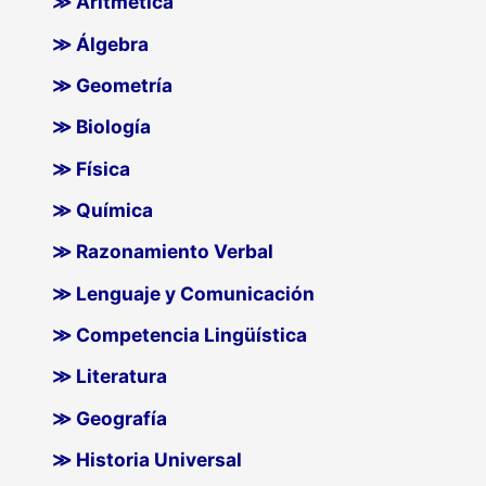
≫ Aritmética
≫ Álgebra
≫ Geometría
≫ Biología
≫ Física
≫ Química
≫ Razonamiento Verbal
≫ Lenguaje y Comunicación
≫ Competencia Lingüística
≫ Literatura
≫ Geografía
≫ Historia Universal