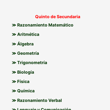
Quinto de Secundaria
≫ Razonamiento Matemático
≫ Aritmética
≫ Álgebra
≫ Geometría
≫ Trigonometría
≫ Biología
≫ Física
≫ Química
≫ Razonamiento Verbal
≫ Lenguaje y Comunicación