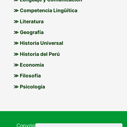
≫ Competencia Lingüítica
≫ Literatura
≫ Geografía
≫ Historia Universal
≫ Historia del Perú
≫ Economía
≫ Filosofía
≫ Psicología
Copyright © 2026
Materiales Educativos