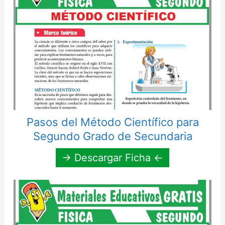
Pasos del Método Científico para
Segundo Grado de Secundaria
→ Descargar Ficha ←