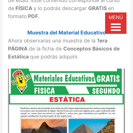
de edad. Este contenido corresponde al curso
de
FÍSICA
y lo podrás descargar
GRATIS
en
formato
PDF.
MENÚ
Muestra del Material Educativo
Ahora observaras una muestra de la
1era
PÁGINA
de la ficha de
Conceptos Básicos de
Estática
que podrás adquirir.