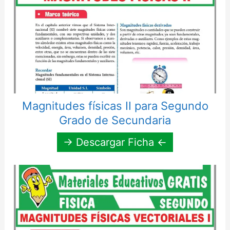
Magnitudes físicas II para Segundo
Grado de Secundaria
→ Descargar Ficha ←