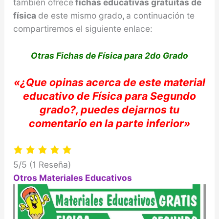
también ofrece
fichas educativas gratuitas de
física
de este mismo grado
,
a continuación te
compartiremos el siguiente enlace:
Otras Fichas de Física para 2do Grado
«
¿Que opinas acerca de e
ste material
educativo de
Física
para Segundo
grado?, puedes dejarnos tu
comentario e
n la parte inferior»
5/5
(1 Reseña)
Otros Materiales Educativos