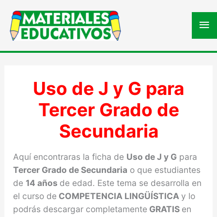
Me
pri
Uso de J y G para
Tercer Grado de
Secundaria
Aquí encontraras la ficha de
Uso de J y G
para
Tercer Grado de Secundaria
o que estudiantes
de
14 años
de edad. Este tema se desarrolla en
el curso de
COMPETENCIA LINGÜÍSTICA
y lo
podrás descargar completamente
GRATIS
en