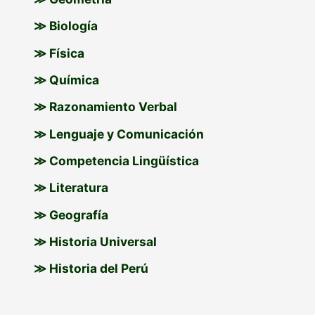
:
≫ Biología
≫ Física
≫ Química
≫ Razonamiento Verbal
≫ Lenguaje y Comunicación
≫ Competencia Lingüística
≫ Literatura
≫ Geografía
≫ Historia Universal
≫ Historia del Perú