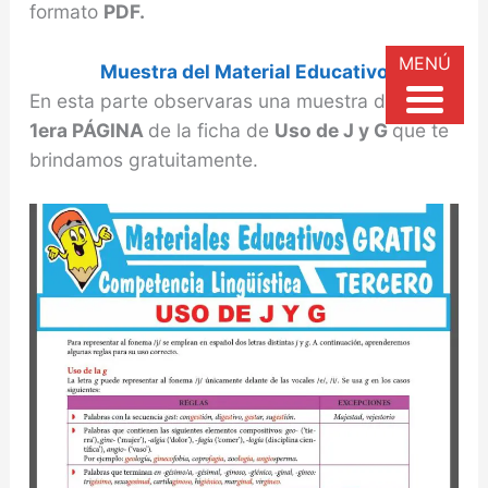
formato
PDF.
MENÚ
Muestra del Material Educativo
En esta parte observaras una muestra de la
1era PÁGINA
de la ficha de
Uso de J y G
que te
brindamos gratuitamente.