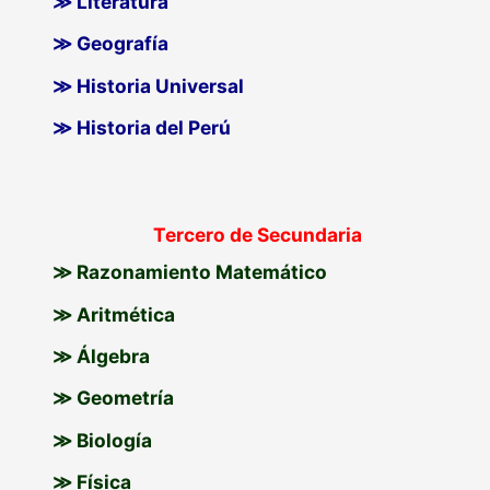
≫ Literatura
≫ Geografía
≫ Historia Universal
≫ Historia del Perú
Tercero de Secundaria
≫ Razonamiento Matemático
≫ Aritmética
≫ Álgebra
≫ Geometría
≫ Biología
≫ Física