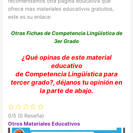
recomendamos otra pagina educativa que
ofrece mas materiales educativos gratuitos,
este es su enlace:
Otras Fichas de Competencia Lingüística de
3er Grado
¿Qué
opinas
de este material
educativo
de
Competencia
Lingüística
para
tercer grado?,
déjanos
tu
opinión
en
la parte de abajo
.
0/5
(0 Reseña)
Otros Materiales Educativos