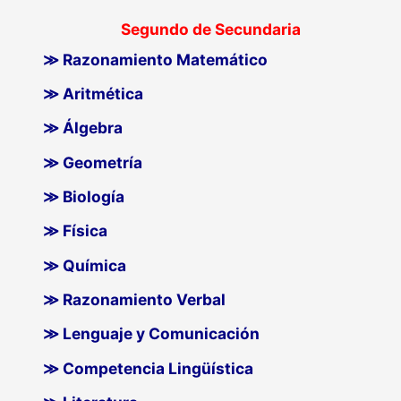
Segundo de Secundaria
≫ Razonamiento Matemático
≫ Aritmética
≫ Álgebra
≫ Geometría
≫ Biología
≫ Física
≫ Química
≫ Razonamiento Verbal
≫ Lenguaje y Comunicación
≫ Competencia Lingüística