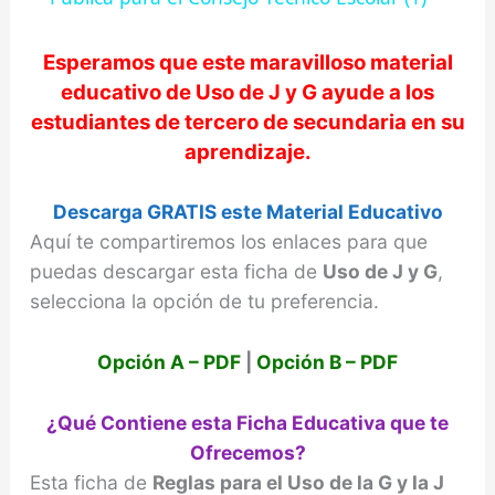
y
Esperamos que este maravilloso material
educativo de
Uso de J y G
ayude a los
estudiantes de tercero de secundaria en su
V
aprendizaje.
i
Descarga GRATIS este Material Educativo
Aquí te compartiremos los enlaces para que
d
puedas descargar esta ficha de
Uso de J y G
,
selecciona la opción de tu preferencia.
e
Opción A – PDF
|
Opción B – PDF
o
¿Qué Contiene esta Ficha Educativa que te
Ofrecemos?
Esta ficha de
Reglas para el Uso de la G y la J