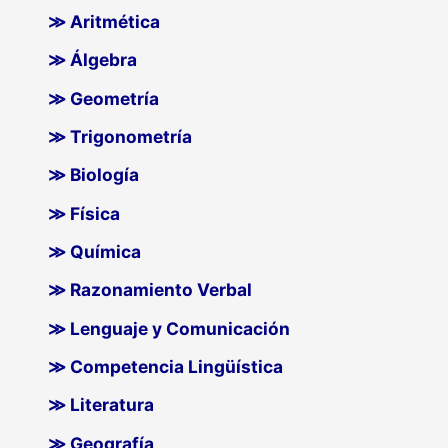
≫ Aritmética
≫ Álgebra
≫ Geometría
≫ Trigonometría
≫ Biología
≫ Física
≫ Química
≫ Razonamiento Verbal
≫ Lenguaje y Comunicación
≫ Competencia Lingüística
≫ Literatura
≫ Geografía