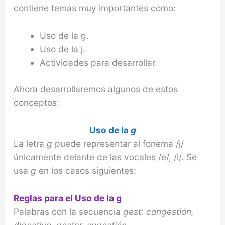
contiene temas muy importantes como:
Uso de la g.
Uso de la j.
Actividades para desarrollar.
Ahora desarrollaremos algunos de estos
conceptos:
Uso de la
g
La letra
g
puede representar al fonema /j/
únicamente delante de las vocales /e/, /i/. Se
usa
g
en los casos siguientes:
Reglas para el Uso de la g
Palabras con la secuencia
gest: con
gest
ión,