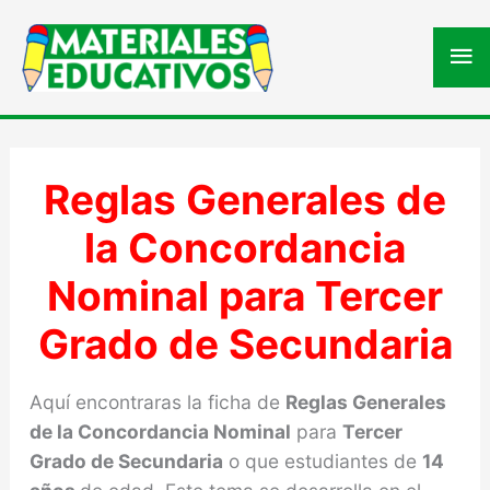
Me
pri
Reglas Generales de
la Concordancia
Nominal para Tercer
Grado de Secundaria
Aquí encontraras la ficha de
Reglas Generales
de la Concordancia Nominal
para
Tercer
Grado de Secundaria
o que estudiantes de
14