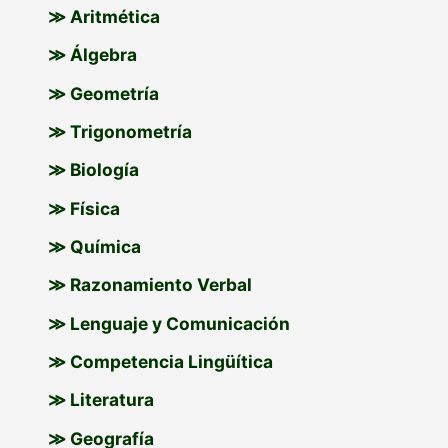
≫ Aritmética
≫ Álgebra
≫ Geometría
≫ Trigonometría
≫ Biología
≫ Física
≫ Química
≫ Razonamiento Verbal
≫ Lenguaje y Comunicación
≫ Competencia Lingüítica
≫ Literatura
≫ Geografía