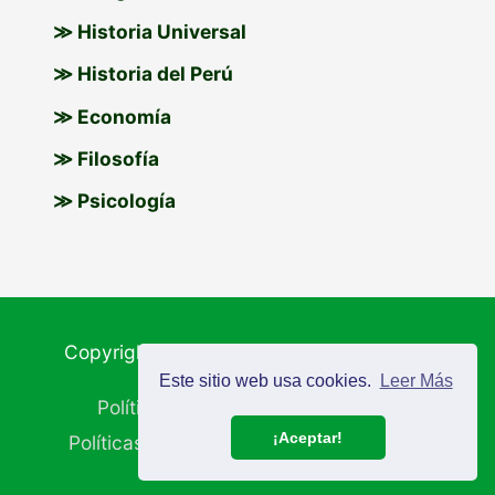
≫ Historia Universal
≫ Historia del Perú
≫ Economía
≫ Filosofía
≫ Psicología
Copyright © 2026
Materiales Educativos
Este sitio web usa cookies.
Leer Más
Política de Cookies
Aviso Legal
¡Aceptar!
Políticas de Privacidad
Mapa del Sitio