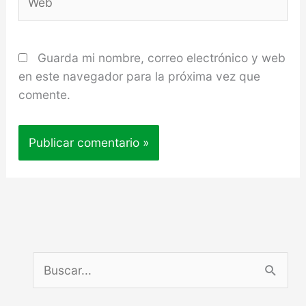
Guarda mi nombre, correo electrónico y web
en este navegador para la próxima vez que
comente.
B
u