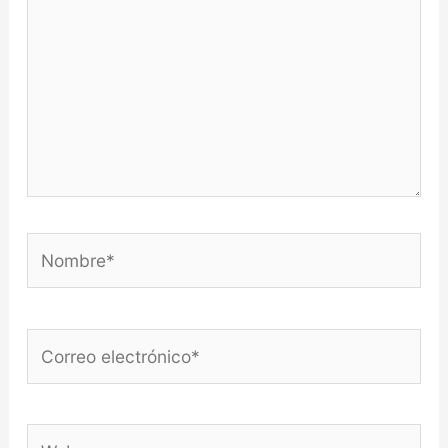
Nombre*
Correo
electrónico*
Web