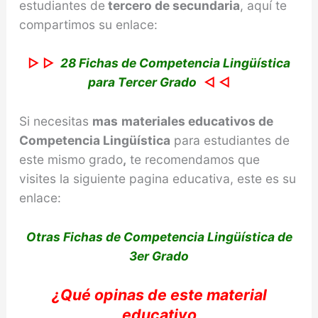
estudiantes de
tercero de secundaria
, aquí te
compartimos su enlace:
▷ ▷
28 Fichas de Competencia Lingüística
para Tercer Grado
◁ ◁
Si necesitas
mas
materiales educativos de
Competencia
Lingüística
para estudiantes de
este mismo grado
,
te recomendamos que
visites la siguiente pagina educativa, este es su
enlace:
Otras Fichas de Competencia Lingüística de
3er Grado
¿Qué
opinas
de este material
educativo