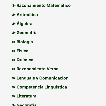
≫ Razonamiento Matemático
≫ Aritmética
≫ Álgebra
≫ Geometría
≫ Biología
≫ Física
≫ Química
≫ Razonamiento Verbal
≫ Lenguaje y Comunicación
≫ Competencia Lingüística
≫ Literatura
≫ Geografía