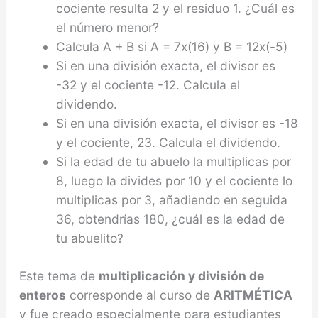
cociente resulta 2 y el residuo 1. ¿Cuál es
el número menor?
Calcula A + B si A = 7x(16) y B = 12x(-5)
Si en una división exacta, el divisor es
-32 y el cociente -12. Calcula el
dividendo.
Si en una división exacta, el divisor es -18
y el cociente, 23. Calcula el dividendo.
Si la edad de tu abuelo la multiplicas por
8, luego la divides por 10 y el cociente lo
multiplicas por 3, añadiendo en seguida
36, obtendrías 180, ¿cuál es la edad de
tu abuelito?
Este tema de
multiplicación y división de
enteros
corresponde al curso de
ARITMÉTICA
y fue creado especialmente para estudiantes