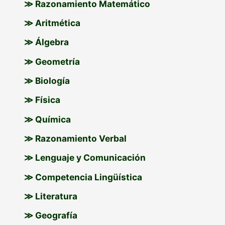
≫ Razonamiento Matemático
≫ Aritmética
≫ Álgebra
≫ Geometría
≫ Biología
≫ Física
≫ Química
≫ Razonamiento Verbal
≫ Lenguaje y Comunicación
≫ Competencia Lingüística
≫ Literatura
≫ Geografía