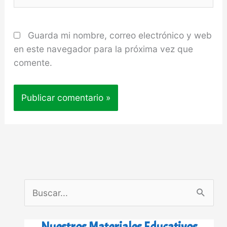
Guarda mi nombre, correo electrónico y web
en este navegador para la próxima vez que
comente.
B
u
s
Nuestros Materiales Educativos