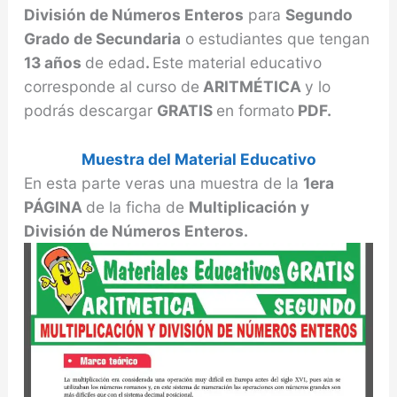
División de Números Enteros
para
Segundo
Grado de Secundaria
o estudiantes que tengan
13 años
de edad
.
Este material educativo
corresponde al curso de
ARITMÉTICA
y lo
podrás descargar
GRATIS
en formato
PDF.
Muestra del Material Educativo
En esta parte veras una muestra de la
1era
PÁGINA
de la ficha de
Multiplicación y
División de Números Enteros.