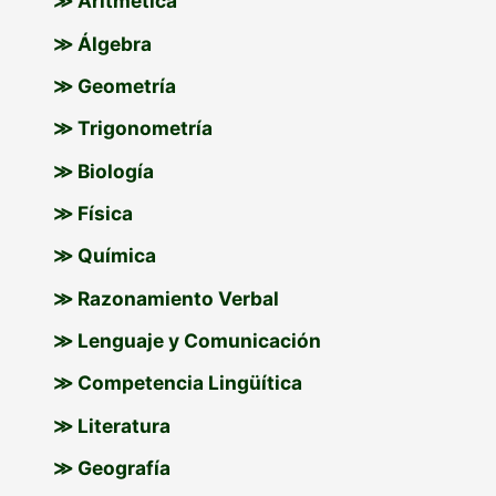
≫ Aritmética
≫ Álgebra
≫ Geometría
≫ Trigonometría
≫ Biología
≫ Física
≫ Química
≫ Razonamiento Verbal
≫ Lenguaje y Comunicación
≫ Competencia Lingüítica
≫ Literatura
≫ Geografía