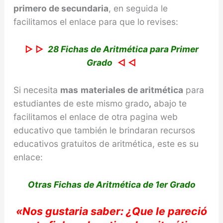
primero de secundaria
, en seguida le
facilitamos el enlace para que lo revises:
▷ ▷
28 Fichas de Aritmética para Primer
Grado
◁ ◁
Si necesita
mas
materiales de
aritmética
para
estudiantes de este mismo grado
,
abajo te
facilitamos el enlace de otra pagina web
educativo que también le brindaran recursos
educativos gratuitos de aritmética, este es su
enlace:
Otras Fichas de Aritmética de 1er Grado
«Nos gustari
a
saber: ¿Que le
pareció