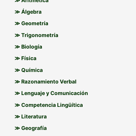
≫ Aritmética
≫ Álgebra
≫ Geometría
≫ Trigonometría
≫ Biología
≫ Física
≫ Química
≫ Razonamiento Verbal
≫ Lenguaje y Comunicación
≫ Competencia Lingüítica
≫ Literatura
≫ Geografía