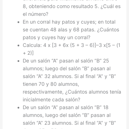
8, obteniendo como resultado 5. ¿Cuál es
el número?
En un corral hay patos y cuyes; en total
se cuentan 48 alas y 68 patas. ¿Cuántos
patos y cuyes hay un corral?
Calcula: 4 x [3 + 6x (5 + 3 – 6)]–3 x[5 – (1
+ 2)]
De un salón “A” pasan al salón “B” 25
alumnos; luego del salón “B” pasan al
salón “A” 32 alumnos. Si al final “A” y “B”
tienen 70 y 80 alumnos,
respectivamente, ¿Cuántos alumnos tenía
inicialmente cada salón?
De un salón “A” pasan al salón “B” 18
alumnos, luego del salón “B” pasan al
salón “A” 23 alumnos. Si al final “A” y “B”