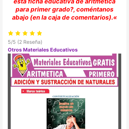
esta ficha educativa
de
aritmética
para primer grado?,
coméntanos
abajo (en la caja de comentarios).
«
5/5
(2 Reseña)
Otros Materiales Educativos