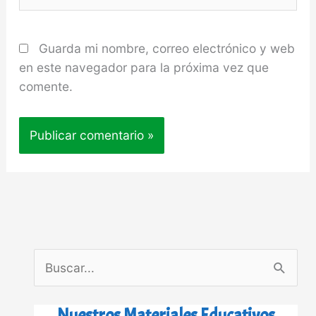
Guarda mi nombre, correo electrónico y web
en este navegador para la próxima vez que
comente.
B
u
s
Nuestros Materiales Educativos