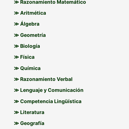
≫ Razonamiento Matemático
≫ Aritmética
≫ Álgebra
≫ Geometría
≫ Biología
≫ Física
≫ Química
≫ Razonamiento Verbal
≫ Lenguaje y Comunicación
≫ Competencia Lingüística
≫ Literatura
≫ Geografía