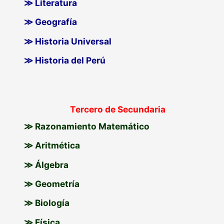
≫ Literatura
≫ Geografía
≫ Historia Universal
≫ Historia del Perú
Tercero de Secundaria
≫ Razonamiento Matemático
≫ Aritmética
≫ Álgebra
≫ Geometría
≫ Biología
≫ Física