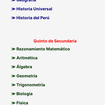
≫ Historia Universal
≫ Historia del Perú
Quinto de Secundaria
≫ Razonamiento Matemático
≫ Aritmética
≫ Álgebra
≫ Geometría
≫ Trigonometría
≫ Biología
≫ Física