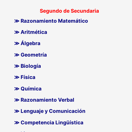
Segundo de Secundaria
≫ Razonamiento Matemático
≫ Aritmética
≫ Álgebra
≫ Geometría
≫ Biología
≫ Física
≫ Química
≫ Razonamiento Verbal
≫ Lenguaje y Comunicación
≫ Competencia Lingüística