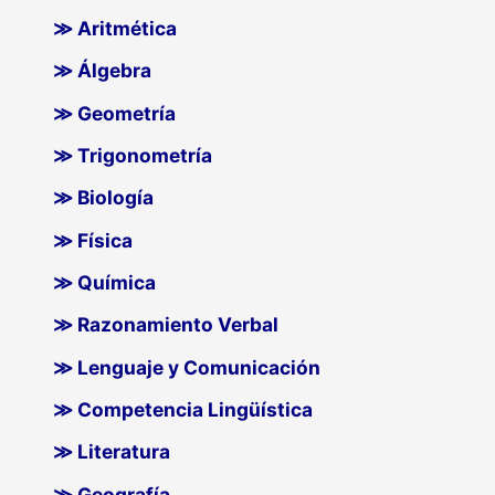
≫ Aritmética
≫ Álgebra
≫ Geometría
≫ Trigonometría
≫ Biología
≫ Física
≫ Química
≫ Razonamiento Verbal
≫ Lenguaje y Comunicación
≫ Competencia Lingüística
≫ Literatura
≫ Geografía