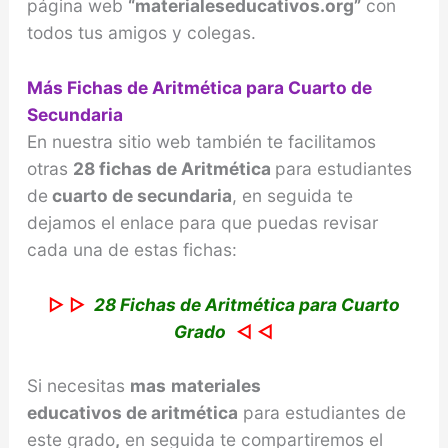
página web
“materialeseducativos.org”
con
todos tus amigos y colegas.
Más Fichas de Aritmética para Cuarto de
Secundaria
En nuestra sitio web también te facilitamos
otras
28 fichas de Aritmética
para estudiantes
de
cuarto de secundaria
, en seguida te
dejamos el enlace para que puedas revisar
cada una de estas fichas:
▷ ▷
28 Fichas de Aritmética para Cuarto
Grado
◁ ◁
Si necesitas
mas
materiales
educativos de
aritmética
para estudiantes de
este grado
,
en seguida te compartiremos el