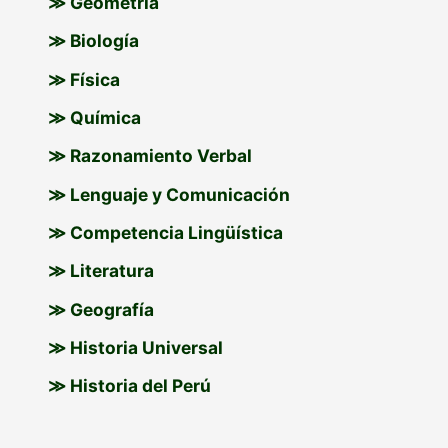
≫ Geometría
:
≫ Biología
≫ Física
≫ Química
≫ Razonamiento Verbal
≫ Lenguaje y Comunicación
≫ Competencia Lingüística
≫ Literatura
≫ Geografía
≫ Historia Universal
≫ Historia del Perú