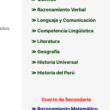
≫ Razonamiento Verbal
≫ Lenguaje y Comunicación
ulos
≫ Competencia Lingüística
≫ Literatura
≫ Geografía
≫ Historia Universal
≫ Historia del Perú
Cuarto de Secundaria
≫ Razonamiento Matemático