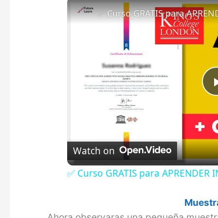
Watch on
✅ Curso GRATIS para APRENDER ING
Muestra
Ahora observaras una pequeña muestr