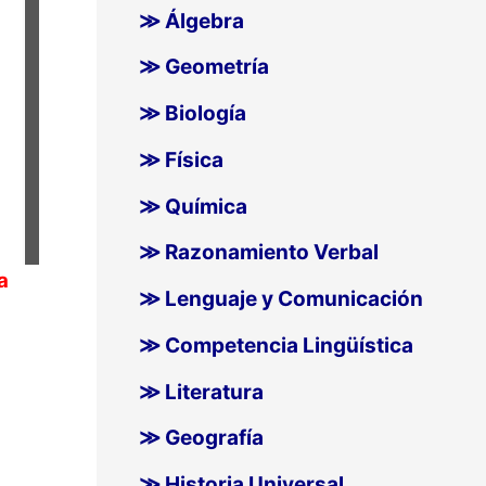
≫ Álgebra
≫ Geometría
≫ Biología
≫ Física
≫ Química
≫ Razonamiento Verbal
a
≫ Lenguaje y Comunicación
≫ Competencia Lingüística
≫ Literatura
≫ Geografía
≫ Historia Universal