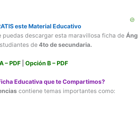
ATIS este Material Educativo
e puedas descargar esta maravillosa ficha de
Áng
studiantes de
4to de secundaria.
A – PDF
|
Opción B – PDF
Ficha Educativa que te Compartimos?
encias
contiene temas importantes como: