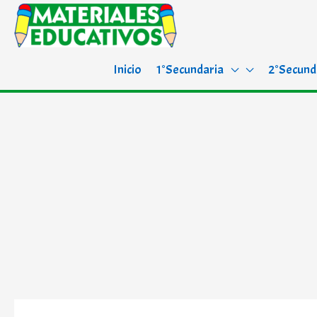
Inicio
1°Secundaria
2°Secund