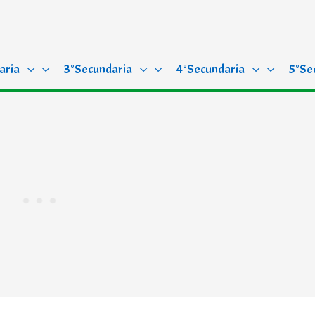
aria
3°Secundaria
4°Secundaria
5°Se