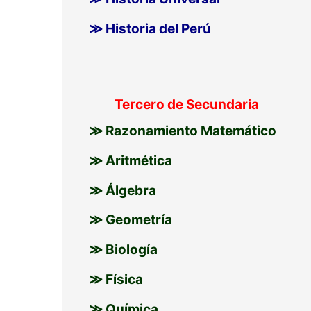
≫ Historia del Perú
Tercero de Secundaria
≫ Razonamiento Matemático
≫ Aritmética
≫ Álgebra
≫ Geometría
≫ Biología
≫ Física
≫ Química