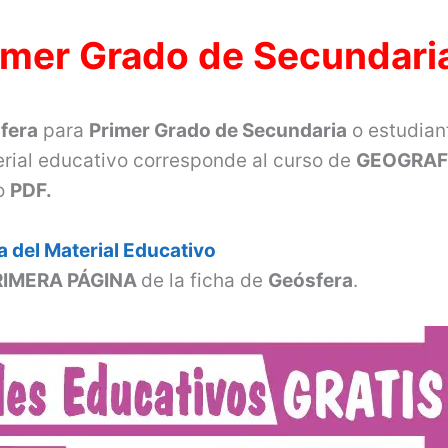
imer Grado de Secundari
fera
para
Primer Grado de Secundaria
o estudian
rial educativo corresponde al curso de
GEOGRAF
o
PDF.
 del Material Educativo
RIMERA PÁGINA
de la ficha de
Geósfera
.