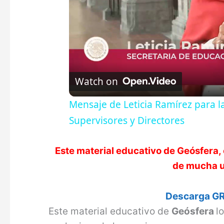
Watch on
Mensaje de Leticia Ramírez para l
Supervisores y Directores
Este material educativo de
Geósfera
,
de mucha ut
Descarga GR
Este material educativo de
Geósfera
l