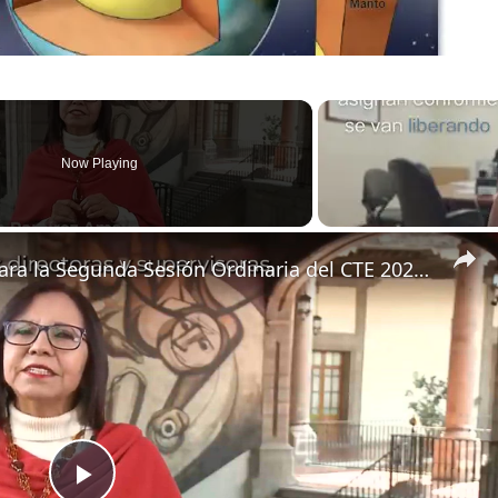
Now Playing
Mensaje de Leticia Ramírez para la Segunda Sesión Ordinaria del CTE 2023-2024: Supervisores y Directores