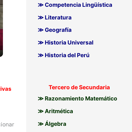
≫ Competencia Lingüística
≫ Literatura
≫ Geografía
≫ Historia Universal
≫ Historia del Perú
Tercero de Secundaria
tivas
≫ Razonamiento Matemático
≫ Aritmética
≫ Álgebra
cionar