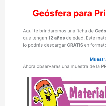
Geósfera para Pr
Aquí te brindaremos una ficha de
Geós
que tengan
12 años
de edad. Este mate
lo podrás descargar
GRATIS
en format
Muestra
Ahora observaras una muestra de la
P