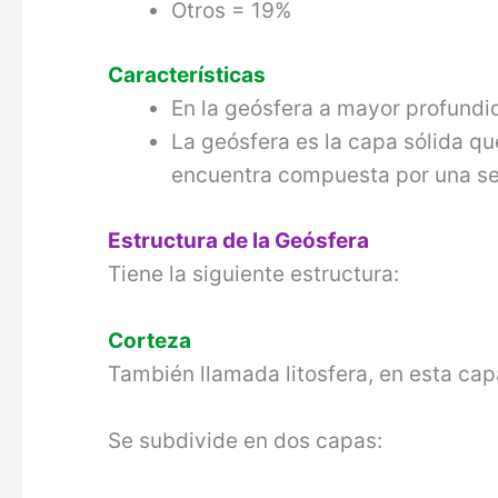
Otros = 19%
Características
En la geósfera a mayor profundi
La geósfera es la capa sólida que
encuentra compuesta por una se
Estructura de la Geósfera
Tiene la siguiente estructura:
Corteza
También llamada litosfera, en esta ca
Se subdivide en dos capas: