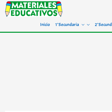
Inicio
1°Secundaria
2°Secund