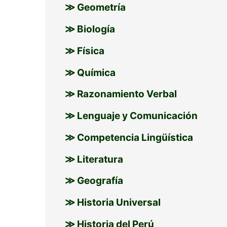
≫ Geometría
≫ Biología
≫ Física
≫ Química
≫ Razonamiento Verbal
≫ Lenguaje y Comunicación
≫ Competencia Lingüística
≫ Literatura
≫ Geografía
≫ Historia Universal
≫ Historia del Perú