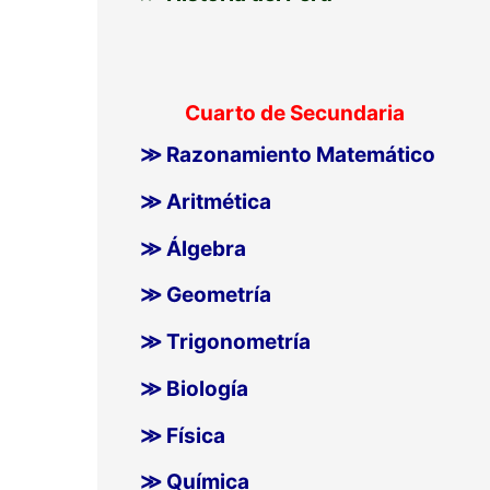
Cuarto de Secundaria
≫ Razonamiento Matemático
≫ Aritmética
≫ Álgebra
≫ Geometría
≫ Trigonometría
≫ Biología
≫ Física
≫ Química