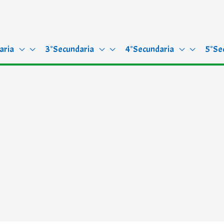
aria
3°Secundaria
4°Secundaria
5°Se