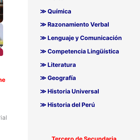
≫ Química
≫ Razonamiento Verbal
≫ Lenguaje y Comunicación
≫ Competencia Lingüística
≫ Literatura
≫ Geografía
me
≫ Historia Universal
≫ Historia del Perú
ial
Tercero de Secundaria