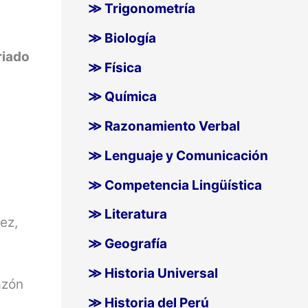
≫ Trigonometría
≫ Biología
riado
≫ Física
≫ Química
≫ Razonamiento Verbal
≫ Lenguaje y Comunicación
≫ Competencia Lingüística
≫ Literatura
ez,
≫ Geografía
≫ Historia Universal
azón
≫ Historia del Perú