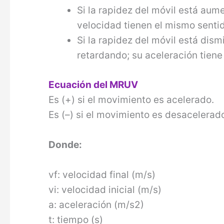
Si la rapidez del móvil está au
velocidad tienen el mismo senti
Si la rapidez del móvil está di
retardando; su ace­leración tiene
Ecuación del MRUV
Es (+) si el movimiento es acelerado.
Es (–) si el movimiento es desacelerad
Donde:
vf: velocidad final (m/s)
vi: velocidad inicial (m/s)
a: aceleración (m/s2)
t: tiempo (s)