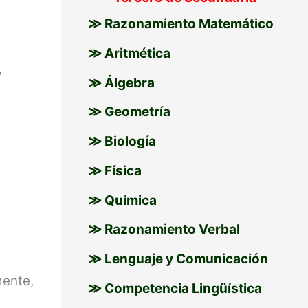
≫ Razonamiento Matemático
≫ Aritmética
y
≫ Álgebra
≫ Geometría
≫ Biología
≫ Física
≫ Química
≫ Razonamiento Verbal
≫ Lenguaje y Comunicación
mente,
≫ Competencia Lingüística