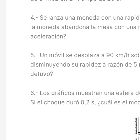
4.- Se lanza una moneda con una rapide
la mo­neda abandona la mesa con una r
aceleración?
5.- Un móvil se desplaza a 90 km/h sobr
disminuyendo su rapi­dez a razón de 5 
detuvo?
6.- Los gráficos muestran una esfera 
Si el choque duró 0,2 s, ¿cuál es el mó