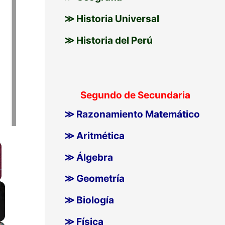
≫ Historia Universal
≫ Historia del Perú
Segundo de Secundaria
≫ Razonamiento Matemático
≫ Aritmética
≫ Álgebra
≫ Geometría
llscreen
≫ Biología
≫ Física