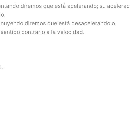
mentando diremos que está acelerando; su acelerac
do.
sminuyendo dire­mos que está desacelerando o
 sentido contrario a la velocidad.
o.