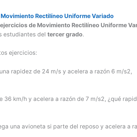
e Movimiento Rectilíneo Uniforme Variado
e
ejercicios de Movimiento Rectilíneo Uniforme Va
s estudiantes del
tercer grado
.
os ejercicios:
n una rapidez de 24 m/s y acelera a razón 6 m/s2,
de 36 km/h y acelera a razón de 7 m/s2, ¿qué rapid
ega una avio­neta si parte del reposo y acelera a r