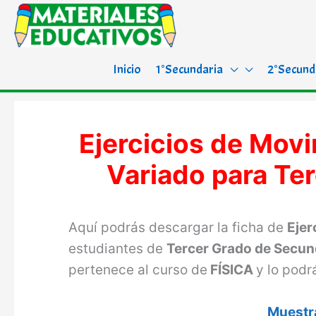
Inicio
1°Secundaria
2°Secund
Ejercicios de Movi
Variado para Te
Aquí podrás descargar la ficha de
Ejer
estudiantes de
Tercer Grado de Secun
pertenece al curso de
FÍSICA
y lo pod
Muestra