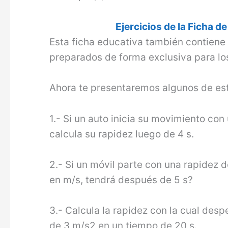
Ejercicios de la Ficha d
Esta ficha educativa también contien
preparados de forma exclusiva para lo
Ahora te presentaremos algunos de est
1.- Si un auto inicia su movimiento co
calcula su ra­pidez luego de 4 s.
2.- Si un móvil parte con una rapidez 
en m/s, tendrá después de 5 s?
3.- Calcula la rapidez con la cual desp
de 3 m/s2 en un tiempo de 20 s.