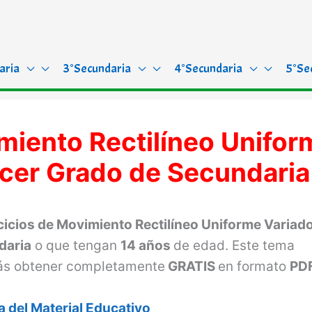
aria
3°Secundaria
4°Secundaria
5°Se
miento Rectilíneo Unifor
rcer Grado de Secundaria
cicios de Movimiento Rectilíneo Uniforme Variad
daria
o que tengan
14 años
de edad. Este tema
rás obtener completamente
GRATIS
en formato
PDF
 del Material Educativo