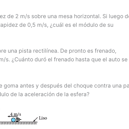
z de 2 m/s sobre una mesa horizontal. Si luego d
apidez de 0,5 m/s, ¿cuál es el módulo de su
e una pista rec­tilínea. De pronto es frenado,
m/s. ¿Cuánto duró el frenado hasta que el auto se
de goma antes y des­pués del choque contra una p
dulo de la aceleración de la esfera?