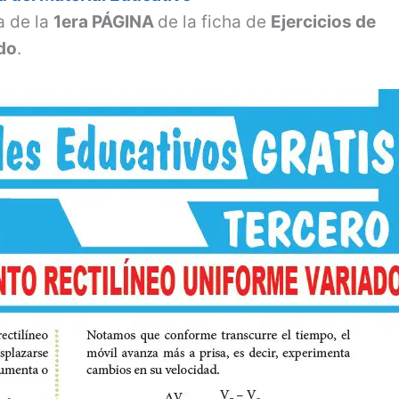
a de la
1era PÁGINA
de la ficha de
Ejercicios de
do
.