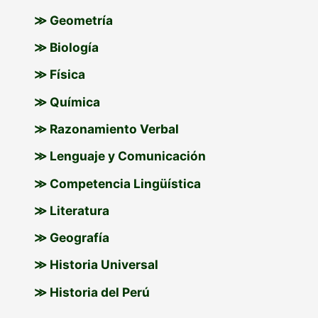
r
≫ Geometría
:
≫ Biología
≫ Física
≫ Química
≫ Razonamiento Verbal
≫ Lenguaje y Comunicación
≫ Competencia Lingüística
≫ Literatura
≫ Geografía
≫ Historia Universal
≫ Historia del Perú