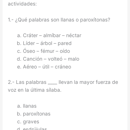
actividades:
1.- ¿Qué palabras son llanas o paroxítonas?
Cráter – almíbar – néctar
Líder – árbol – pared
Óseo – fémur – oído
Canción – volteó – malo
Aéreo – útil – cráneo
2.- Las palabras ____ llevan la mayor fuerza de
voz en la última sílaba.
llanas
paroxítonas
graves
esdrújulas