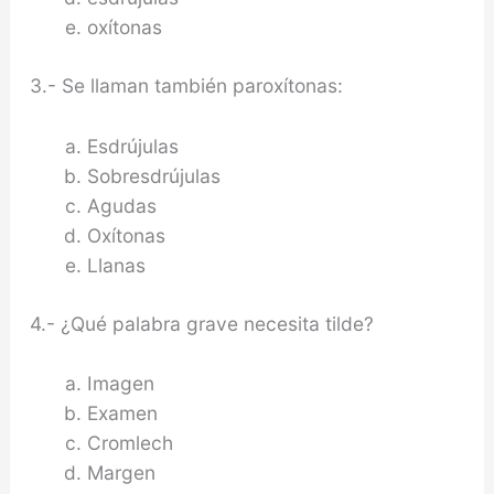
oxítonas
3.- Se llaman también paroxítonas:
Esdrújulas
Sobresdrújulas
Agudas
Oxítonas
Llanas
4.- ¿Qué palabra grave necesita tilde?
Imagen
Examen
Cromlech
Margen