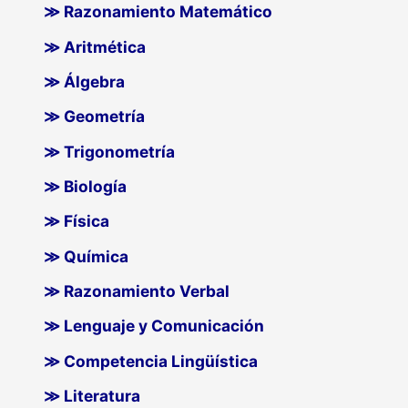
≫ Razonamiento Matemático
≫ Aritmética
≫ Álgebra
≫ Geometría
≫ Trigonometría
≫ Biología
≫ Física
≫ Química
≫ Razonamiento Verbal
≫ Lenguaje y Comunicación
≫ Competencia Lingüística
≫ Literatura