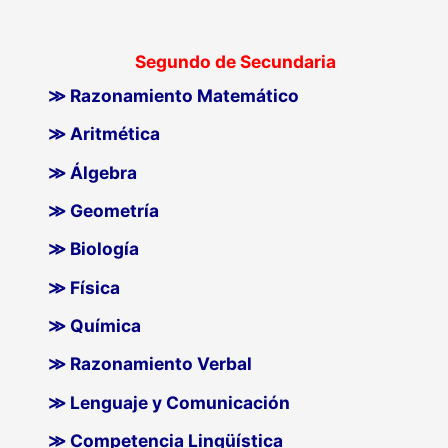
Segundo de Secundaria
≫ Razonamiento Matemático
≫ Aritmética
≫ Álgebra
≫ Geometría
≫ Biología
≫ Física
≫ Química
≫ Razonamiento Verbal
≫ Lenguaje y Comunicación
≫ Competencia Lingüística