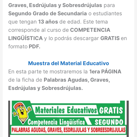
Graves, Esdrújulas y Sobresdrújulas
para
Segundo Grado de Secundaria
o estudiantes
que tengan
13 años
de edad. Este tema
corresponde al curso de
COMPETENCIA
LINGÜÍSTICA
y lo podrás descargar
GRATIS
en
formato
PDF.
Muestra del Material Educativo
En esta parte te mostraremos la
1era PÁGINA
de la ficha de
Palabras Agudas, Graves,
Esdrújulas y Sobresdrújulas.