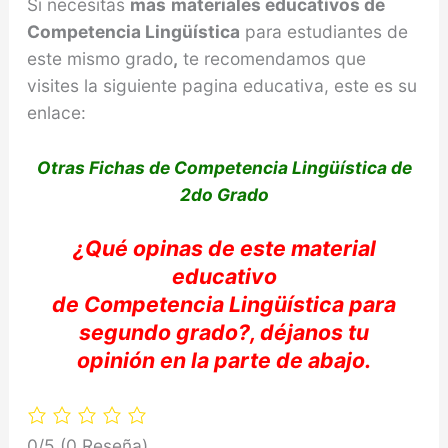
Si necesitas
mas
materiales educativos de
Competencia
Lingüística
para estudiantes de
este mismo grado
,
te recomendamos que
visites la siguiente pagina educativa, este es su
enlace:
Otras Fichas de Competencia Lingüística de
2do Grado
¿Qué
opinas
de este material
educativo
de
Competencia
Lingüística
para
segundo grado?,
déjanos
tu
opinión
en la parte de abajo
.
0/5
(0 Reseña)