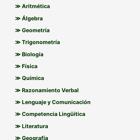
≫ Aritmética
≫ Álgebra
≫ Geometría
≫ Trigonometría
≫ Biología
≫ Física
≫ Química
≫ Razonamiento Verbal
≫ Lenguaje y Comunicación
≫ Competencia Lingüítica
≫ Literatura
≫ Geografía