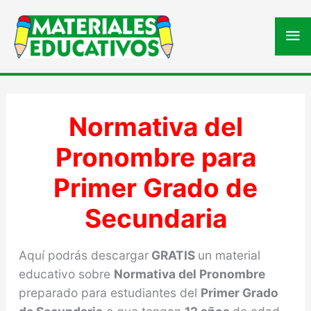
Me
pri
Normativa del
Pronombre para
Primer Grado de
Secundaria
Aquí podrás descargar
GRATIS
un material
educativo sobre
Normativa del Pronombre
preparado para estudiantes del
Primer Grado