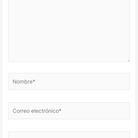
Nombre*
Correo
electrónico*
Web