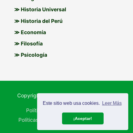
≫ Historia Universal
≫ Historia del Perú
≫ Economía
≫ Filosofía
≫ Psicología
Copyright © 2026
Materiales Educativos
Este sitio web usa cookies.
Leer Más
Política de Cookies
Aviso Legal
¡Aceptar!
Políticas de Privacidad
Mapa del Sitio