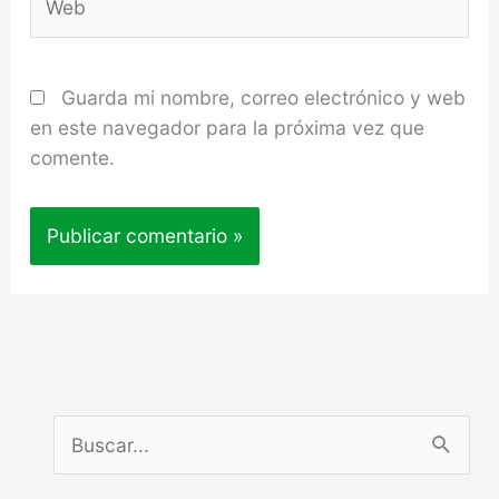
Guarda mi nombre, correo electrónico y web
en este navegador para la próxima vez que
comente.
B
u