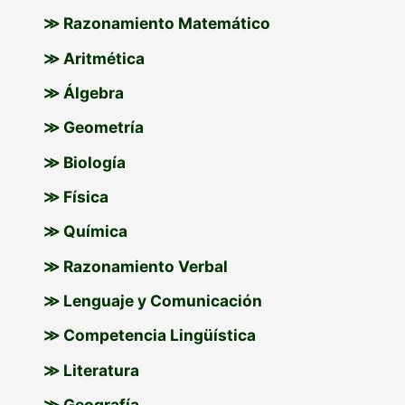
≫ Razonamiento Matemático
≫ Aritmética
≫ Álgebra
≫ Geometría
≫ Biología
≫ Física
≫ Química
≫ Razonamiento Verbal
≫ Lenguaje y Comunicación
≫ Competencia Lingüística
≫ Literatura
≫ Geografía