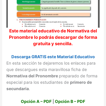
d
e
o
Este material educativo de
Normativa del
Pronombre
lo podrás descargar de forma
gratuita y sencilla.
Descarga GRATIS este Material Educativo
En esta sección te dejaremos los enlaces para
que descargues esta maravillosa ficha de
Normativa del Pronombre
preparado de forma
especial para los estudiantes de
primero de
secundaria
.
Opción A – PDF
|
Opción B – PDF