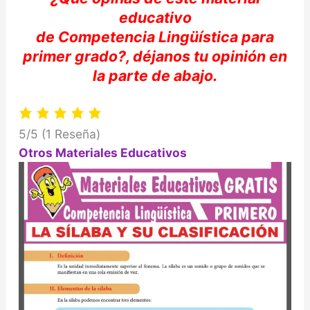
educativo
de
Competencia
Lingüística
para
primer grado?,
déjanos
tu
opinión
en
la parte de abajo.
5/5
(1 Reseña)
Otros Materiales Educativos