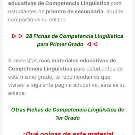
educativas de Competencia Lingüística
para
estudiantes de
primero de secundaria
, aquí te
compartimos su enlace:
▷ ▷
28 Fichas de Competencia Lingüística
para Primer Grado
◁ ◁
Si necesitas
mas
materiales educativos de
Competencia
Lingüística
para estudiantes de
este mismo grado
,
te recomendamos que
visites la siguiente pagina educativa, este es su
enlace:
Otras Fichas de Competencia Lingüística de
1er Grado
¿Qué
opinas
de este material