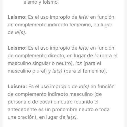
leísmo y loísmo.
Laísmo:
Es el uso impropio de
la(s)
en función
de complemento indirecto femenino, en lugar
de
le(s).
Leísmo:
Es el uso impropio de
le(s)
en función
de complemento directo, en lugar de
lo
(para el
masculino singular o neutro),
los
(para el
masculino plural) y
la(s)
(para el femenino).
Loísmo:
Es el uso impropio de
lo(s)
en función
de complemento indirecto masculino (de
persona o de cosa) o neutro (cuando el
antecedente es un pronombre neutro o toda
una oración), en lugar de
le(s).