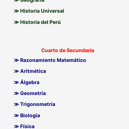
≫ Historia Universal
≫ Historia del Perú
Cuarto de Secundaria
≫ Razonamiento Matemático
≫ Aritmética
≫ Álgebra
≫ Geometría
≫ Trigonometría
≫ Biología
≫ Física