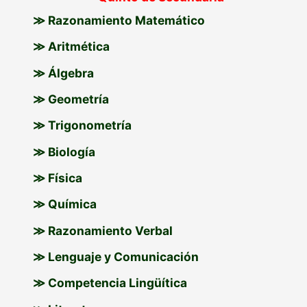
≫ Razonamiento Matemático
≫ Aritmética
≫ Álgebra
≫ Geometría
≫ Trigonometría
≫ Biología
≫ Física
≫ Química
≫ Razonamiento Verbal
≫ Lenguaje y Comunicación
≫ Competencia Lingüítica