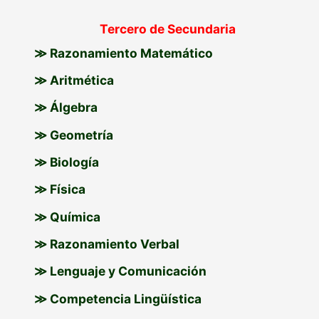
Tercero de Secundaria
≫ Razonamiento Matemático
≫ Aritmética
≫ Álgebra
≫ Geometría
≫ Biología
≫ Física
≫ Química
≫ Razonamiento Verbal
≫ Lenguaje y Comunicación
≫ Competencia Lingüística