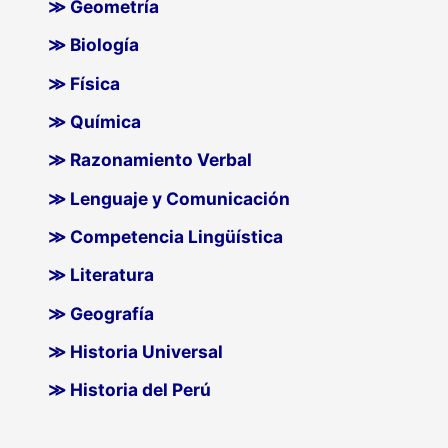
≫ Geometría
≫ Biología
≫ Física
≫ Química
≫ Razonamiento Verbal
≫ Lenguaje y Comunicación
≫ Competencia Lingüística
≫ Literatura
≫ Geografía
≫ Historia Universal
≫ Historia del Perú