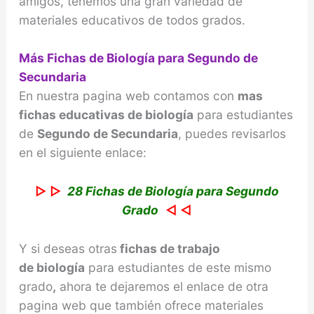
amigos, tenemos una gran variedad de
materiales educativos de todos grados.
Más Fichas de Biología para Segundo de
Secundaria
En nuestra pagina web contamos con
mas
fichas educativas de biología
para estudiantes
de
Segundo de Secundaria
, puedes revisarlos
en el siguiente enlace:
▷ ▷
28 Fichas de Biología para Segundo
Grado
◁ ◁
Y si deseas otras
fichas de trabajo
de
biología
para estudiantes de este mismo
grado
,
ahora te dejaremos el enlace de otra
pagina web que también ofrece materiales