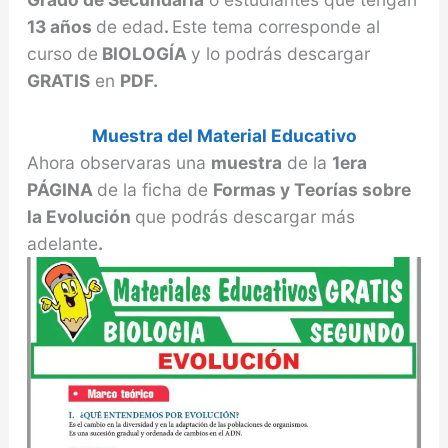
13 años
de edad
.
Este tema corresponde al
curso de
BIOLOGÍA
y lo podrás descargar
GRATIS
en
PDF.
Muestra del Material Educativo
Ahora observaras una
muestra
de la
1era
PÁGINA
de la ficha de
Formas y Teorías sobre
la Evolución
que podrás descargar más
adelante
.