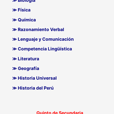
≫ Biología
≫ Física
≫ Química
≫ Razonamiento Verbal
≫ Lenguaje y Comunicación
≫ Competencia Lingüística
≫ Literatura
≫ Geografía
≫ Historia Universal
≫ Historia del Perú
Quinto de Secundaria