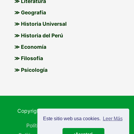
≫ Literatura
≫ Geografía
≫ Historia Universal
≫ Historia del Perú
≫ Economía
≫ Filosofía
≫ Psicología
Copyright © 2026
Materiales Educativos
Este sitio web usa cookies.
Leer Más
Política de Cookies
Aviso Legal