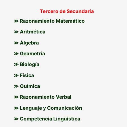
Tercero de Secundaria
≫ Razonamiento Matemático
≫ Aritmética
≫ Álgebra
≫ Geometría
≫ Biología
≫ Física
≫ Química
≫ Razonamiento Verbal
≫ Lenguaje y Comunicación
≫ Competencia Lingüística