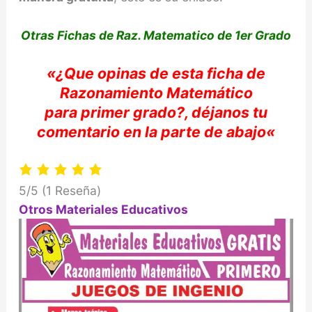
Otras Fichas de Raz. Matematico de 1er Grado
«
¿Que opinas de e
sta ficha de
Razonamiento
Matemático
para
primer grado?,
déjanos
tu
comentario en la parte de abajo
«
5/5
(1 Reseña)
Otros Materiales Educativos