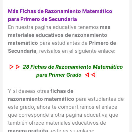
Más Fichas de Razonamiento Matemático
para Primero de Secundaria
En nuestra pagina educativa tenemos
mas
materiales educativos de razonamiento
matemático
para estudiantes de
Primero de
Secundaria
, revisalos en el siguiente enlace:
▷ ▷
28 Fichas de Razonamiento Matemático
para Primer Grado
◁ ◁
Y si deseas otras
fichas de
razonamiento
matemático
para estudiantes de
este grado
,
ahora te compartiremos el enlace
que corresponde a otra pagina educativa que
también ofrece materiales educativos de
manera gratuita
, este es su enlace: