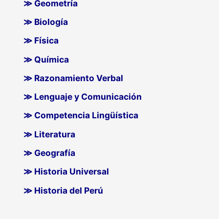
≫ Geometría
≫ Biología
≫ Física
≫ Química
≫ Razonamiento Verbal
≫ Lenguaje y Comunicación
≫ Competencia Lingüística
≫ Literatura
≫ Geografía
≫ Historia Universal
≫ Historia del Perú