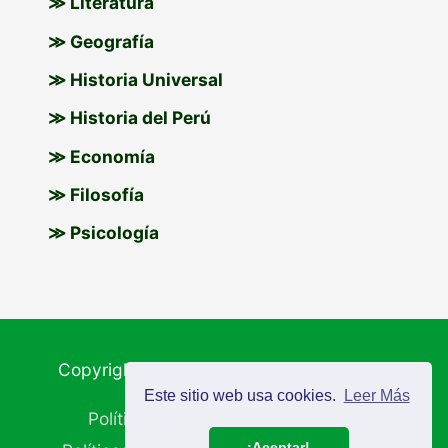
≫ Literatura
≫ Geografía
≫ Historia Universal
≫ Historia del Perú
≫ Economía
≫ Filosofía
≫ Psicología
Copyright © 2026
Materiales Educativos
Este sitio web usa cookies.
Leer Más
Política de Cookies
Aviso Legal
¡Aceptar!