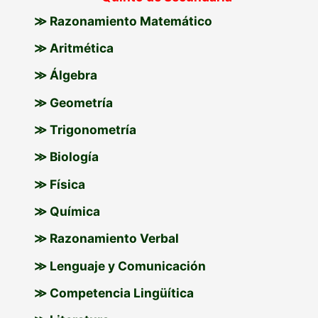
≫ Razonamiento Matemático
≫ Aritmética
≫ Álgebra
≫ Geometría
≫ Trigonometría
≫ Biología
≫ Física
≫ Química
≫ Razonamiento Verbal
≫ Lenguaje y Comunicación
≫ Competencia Lingüítica